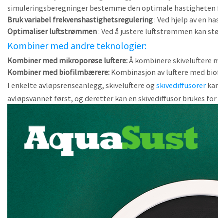
simuleringsberegninger bestemme den optimale hastigheten for
Bruk variabel frekvenshastighetsregulering
: Ved hjelp av en h
Optimaliser luftstrømmen
: Ved å justere luftstrømmen kan stø
Kombiner med andre teknologier:
Kombiner med mikroporøse luftere:
Å kombinere skiveluftere m
Kombiner med biofilmbærere:
Kombinasjon av luftere med bio
I enkelte avløpsrenseanlegg, skiveluftere og
skivediffusorer
kan
avløpsvannet først, og deretter kan en skivediffusor brukes fo