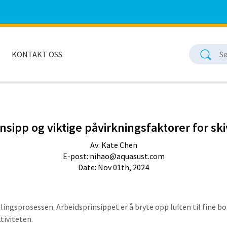
KONTAKT OSS
nsipp og viktige påvirkningsfaktorer for sk
Av: Kate Chen
E-post:
nihao@aquasust.com
Date: Nov 01th, 2024
dlingsprosessen. Arbeidsprinsippet er å bryte opp luften til fine
iviteten.